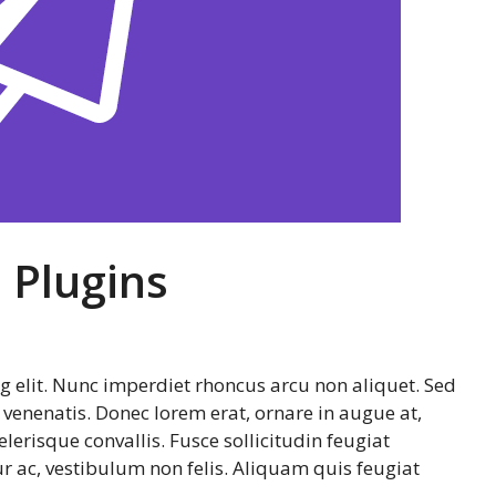
 Plugins
g elit. Nunc imperdiet rhoncus arcu non aliquet. Sed
 venenatis. Donec lorem erat, ornare in augue at,
erisque convallis. Fusce sollicitudin feugiat
r ac, vestibulum non felis. Aliquam quis feugiat