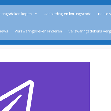
aringsdeken kopen
Aanbieding en kortingscode
Beste 
views
Verzwaringsdeken kinderen
Verzwaringsdekens verge