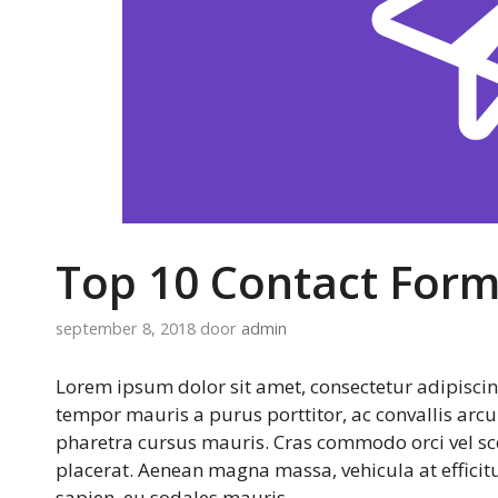
Top 10 Contact Form
september 8, 2018
door
admin
Lorem ipsum dolor sit amet, consectetur adipiscin
tempor mauris a purus porttitor, ac convallis arcu
pharetra cursus mauris. Cras commodo orci vel scel
placerat. Aenean magna massa, vehicula at efficitu
sapien, eu sodales mauris.