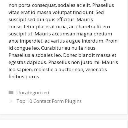
non porta consequat, sodales ac elit. Phasellus
vitae erat id massa volutpat tincidunt. Sed
suscipit sed dui quis efficitur. Mauris
consectetur placerat urna, ac pharetra libero
suscipit ut. Mauris accumsan magna pretium
ante imperdiet, ac varius augue interdum. Proin
id congue leo. Curabitur eu nulla risus.
Phasellus a sodales leo. Donec blandit massa et
egestas dapibus. Phasellus non justo mi. Mauris
leo sapien, molestie a auctor non, venenatis
finibus purus.
Categorieën
Uncategorized
Top 10 Contact Form Plugins