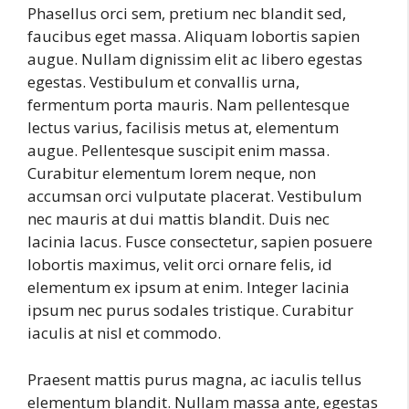
Phasellus orci sem, pretium nec blandit sed,
faucibus eget massa. Aliquam lobortis sapien
augue. Nullam dignissim elit ac libero egestas
egestas. Vestibulum et convallis urna,
fermentum porta mauris. Nam pellentesque
lectus varius, facilisis metus at, elementum
augue. Pellentesque suscipit enim massa.
Curabitur elementum lorem neque, non
accumsan orci vulputate placerat. Vestibulum
nec mauris at dui mattis blandit. Duis nec
lacinia lacus. Fusce consectetur, sapien posuere
lobortis maximus, velit orci ornare felis, id
elementum ex ipsum at enim. Integer lacinia
ipsum nec purus sodales tristique. Curabitur
iaculis at nisl et commodo.
Praesent mattis purus magna, ac iaculis tellus
elementum blandit. Nullam massa ante, egestas