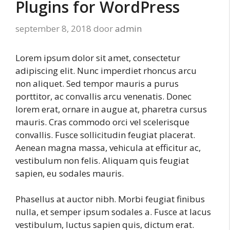
Plugins for WordPress
september 8, 2018
door
admin
Lorem ipsum dolor sit amet, consectetur
adipiscing elit. Nunc imperdiet rhoncus arcu
non aliquet. Sed tempor mauris a purus
porttitor, ac convallis arcu venenatis. Donec
lorem erat, ornare in augue at, pharetra cursus
mauris. Cras commodo orci vel scelerisque
convallis. Fusce sollicitudin feugiat placerat.
Aenean magna massa, vehicula at efficitur ac,
vestibulum non felis. Aliquam quis feugiat
sapien, eu sodales mauris.
Phasellus at auctor nibh. Morbi feugiat finibus
nulla, et semper ipsum sodales a. Fusce at lacus
vestibulum, luctus sapien quis, dictum erat.